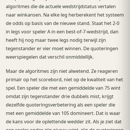
algoritmes die de actuele wedstrijdstatus vertalen
naar winkansen. Na elke leg herberekent het systeem
de odds op basis van de nieuwe stand. Staat het 2-0
in legs voor speler A in een best-of-7-wedstrijd, dan
heeft hij nog maar twee legs nodig terwijl zijn
tegenstander er vier moet winnen. De quoteringen
weerspiegelen dat verschil onmiddellijk.
Maar de algoritmes zijn niet alwetend. Ze reageren
primair op het scorebord, niet op de kwaliteit van het
spel. Een speler die met een gemiddelde van 75 wint
omdat zijn tegenstander drie dubbels mist, krijgt
dezelfde quoteringsverbetering als een speler die
met een gemiddelde van 105 domineert. Dat is waar
de kans voor de oplettende wedder zit. Als je ziet dat
een speler onder zijn niveau wint, zijn de quoteringen