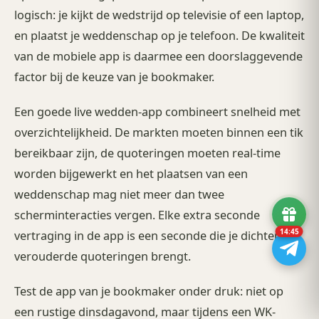
logisch: je kijkt de wedstrijd op televisie of een laptop,
en plaatst je weddenschap op je telefoon. De kwaliteit
van de mobiele app is daarmee een doorslaggevende
factor bij de keuze van je bookmaker.
Een goede live wedden-app combineert snelheid met
overzichtelijkheid. De markten moeten binnen een tik
bereikbaar zijn, de quoteringen moeten real-time
worden bijgewerkt en het plaatsen van een
weddenschap mag niet meer dan twee
scherminteracties vergen. Elke extra seconde
14:43
vertraging in de app is een seconde die je dichter bij
verouderde quoteringen brengt.
Test de app van je bookmaker onder druk: niet op
een rustige dinsdagavond, maar tijdens een WK-