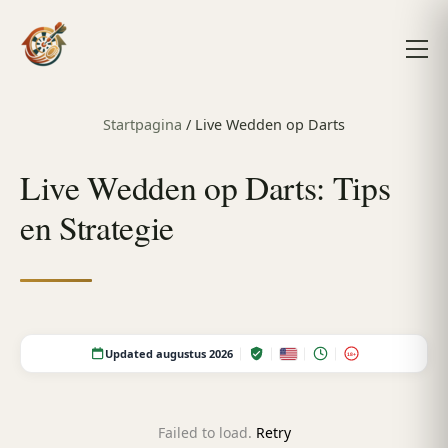
Startpagina
/
Live Wedden op Darts
Live Wedden op Darts: Tips
en Strategie
Updated augustus 2026
18+
Failed to load.
Retry