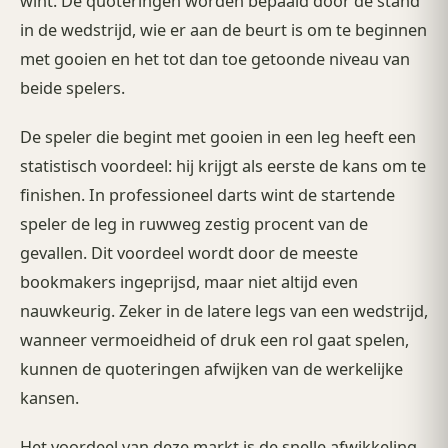
wint. De quoteringen worden bepaald door de stand
in de wedstrijd, wie er aan de beurt is om te beginnen
met gooien en het tot dan toe getoonde niveau van
beide spelers.
De speler die begint met gooien in een leg heeft een
statistisch voordeel: hij krijgt als eerste de kans om te
finishen. In professioneel darts wint de startende
speler de leg in ruwweg zestig procent van de
gevallen. Dit voordeel wordt door de meeste
bookmakers ingeprijsd, maar niet altijd even
nauwkeurig. Zeker in de latere legs van een wedstrijd,
wanneer vermoeidheid of druk een rol gaat spelen,
kunnen de quoteringen afwijken van de werkelijke
kansen.
Het voordeel van deze markt is de snelle afwikkeling.