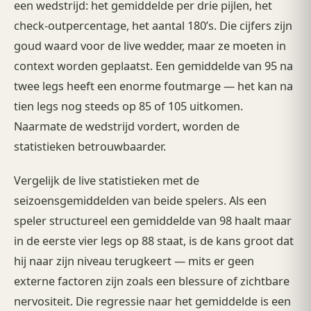
een wedstrijd: het gemiddelde per drie pijlen, het
check-outpercentage, het aantal 180’s. Die cijfers zijn
goud waard voor de live wedder, maar ze moeten in
context worden geplaatst. Een gemiddelde van 95 na
twee legs heeft een enorme foutmarge — het kan na
tien legs nog steeds op 85 of 105 uitkomen.
Naarmate de wedstrijd vordert, worden de
statistieken betrouwbaarder.
Vergelijk de live statistieken met de
seizoensgemiddelden van beide spelers. Als een
speler structureel een gemiddelde van 98 haalt maar
in de eerste vier legs op 88 staat, is de kans groot dat
hij naar zijn niveau terugkeert — mits er geen
externe factoren zijn zoals een blessure of zichtbare
nervositeit. Die regressie naar het gemiddelde is een