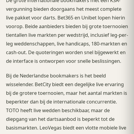
De grote internationale bookmakers met een KSA-
vergunning bieden doorgaans het meest complete
live pakket voor darts. Bet365 en Unibet lopen hierin
voorop. Beide aanbieders bieden bij grote toernooien
tientallen live markten per wedstrijd, inclusief leg-per-
leg weddenschappen, live handicaps, 180-markten en
cash-out. De quoteringen worden snel bijgewerkt en
de interface is ontworpen voor snelle beslissingen.
Bij de Nederlandse bookmakers is het beeld
wisselender. BetCity biedt een degelijke live ervaring
bij de grotere toernooien, maar het aantal markten is
beperkter dan bij de internationale concurrentie.
TOTO heeft live wedden beschikbaar, maar de
diepgang van het dartsaanbod is beperkt tot de
basismarkten. LeoVegas biedt een vlotte mobiele live