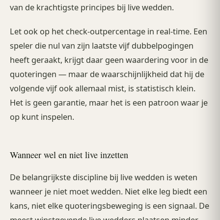
van de krachtigste principes bij live wedden.
Let ook op het check-outpercentage in real-time. Een
speler die nul van zijn laatste vijf dubbelpogingen
heeft geraakt, krijgt daar geen waardering voor in de
quoteringen — maar de waarschijnlijkheid dat hij de
volgende vijf ook allemaal mist, is statistisch klein.
Het is geen garantie, maar het is een patroon waar je
op kunt inspelen.
Wanneer wel en niet live inzetten
De belangrijkste discipline bij live wedden is weten
wanneer je niet moet wedden. Niet elke leg biedt een
kans, niet elke quoteringsbeweging is een signaal. De
meest winstgevende live wedders plaatsen minder