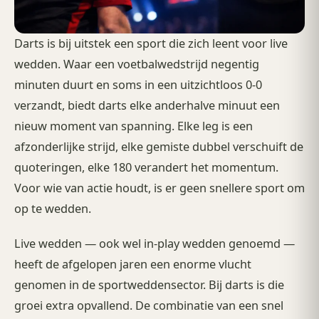
Darts is bij uitstek een sport die zich leent voor live
wedden. Waar een voetbalwedstrijd negentig
minuten duurt en soms in een uitzichtloos 0-0
verzandt, biedt darts elke anderhalve minuut een
nieuw moment van spanning. Elke leg is een
afzonderlijke strijd, elke gemiste dubbel verschuift de
quoteringen, elke 180 verandert het momentum.
Voor wie van actie houdt, is er geen snellere sport om
op te wedden.
Live wedden — ook wel in-play wedden genoemd —
heeft de afgelopen jaren een enorme vlucht
genomen in de sportweddensector. Bij darts is die
groei extra opvallend. De combinatie van een snel