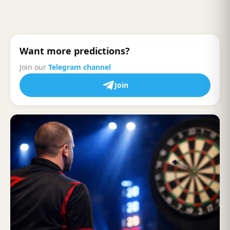
Want more predictions?
Join our
Telegram channel
Join